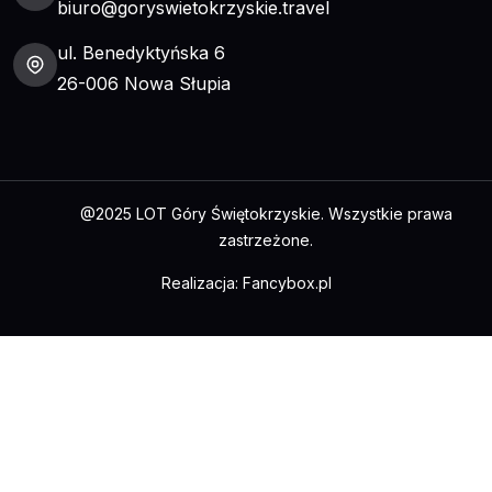
biuro@goryswietokrzyskie.travel
ul. Benedyktyńska 6
26-006 Nowa Słupia
@2025 LOT Góry Świętokrzyskie. Wszystkie prawa
zastrzeżone.
Realizacja:
Fancybox.pl