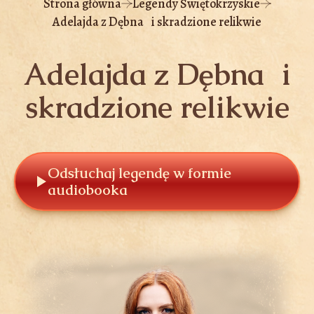
Strona główna
Legendy Świętokrzyskie
Adelajda z Dębna i skradzione relikwie
Adelajda z Dębna i
skradzione relikwie
Odsłuchaj legendę w formie
audiobooka