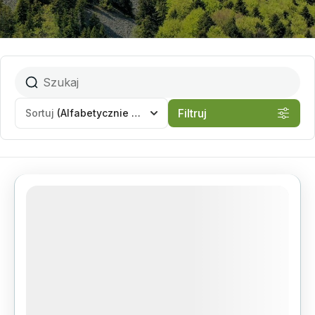
Filtruj
Sortuj
(Alfabetycznie - A do Z)