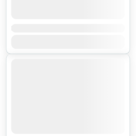
Platforma widokowa na Klonówce
Z platformy w kierunku południowym rozciąga
Zobacz
się piękny widok na Pasma Dymińskie,
Daleszyckie i Brzechowskie. Przy
sprzyjających warunkach mogą pojawić się
1 People
Tatry. Na północy zaś...