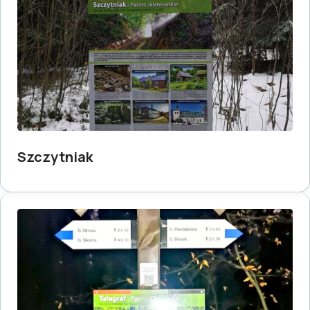
Szczytniak