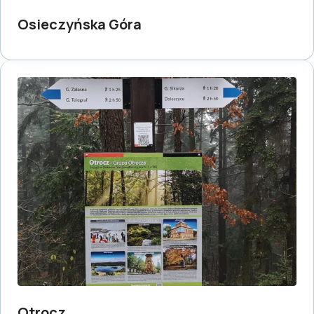
Osieczyńska Góra
Otrocz