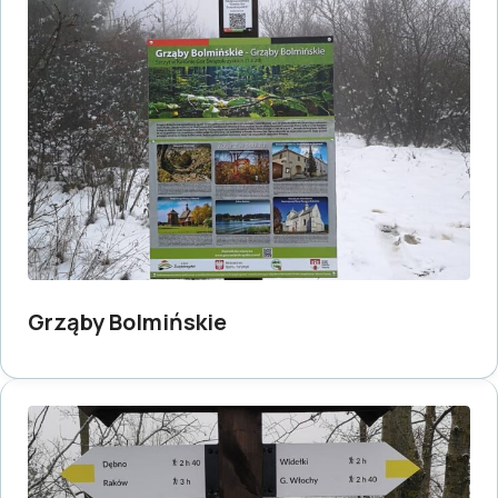
Grząby Bolmińskie