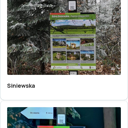
Siniewska