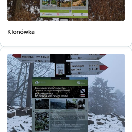
Klonówka