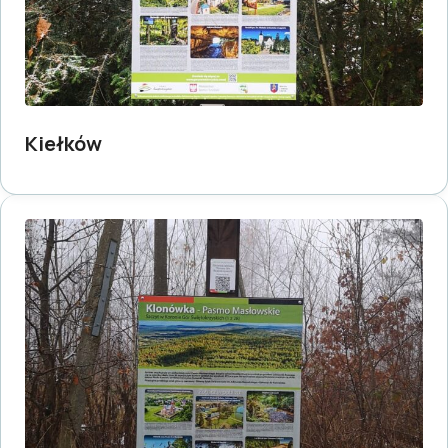
Kiełków