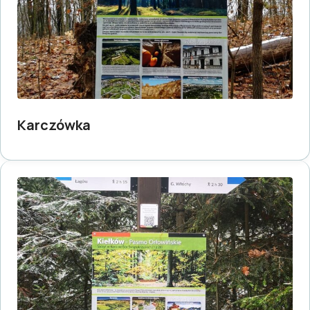
Karczówka