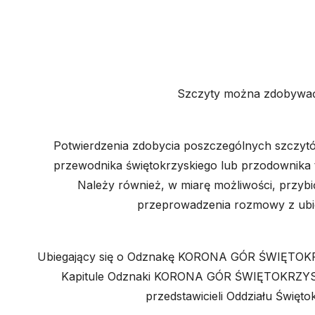
Szczyty można zdobywać i
Potwierdzenia zdobycia poszczególnych szczytów
przewodnika świętokrzyskiego lub przodownika t
Należy również, w miarę możliwości, przybić
przeprowadzenia rozmowy z ubie
Ubiegający się o Odznakę KORONA GÓR ŚWIĘTOKRZY
Kapitule Odznaki KORONA GÓR ŚWIĘTOKRZYSKICH,
przedstawicieli Oddziału Święto