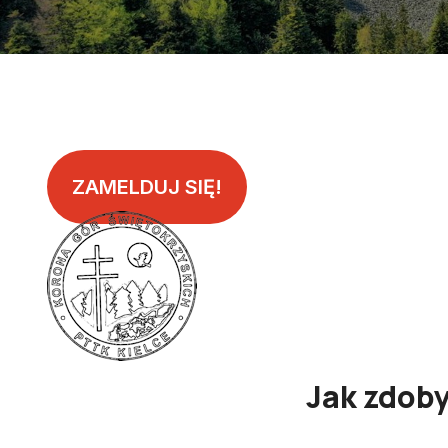
ZAMELDUJ SIĘ!
Jak zdob