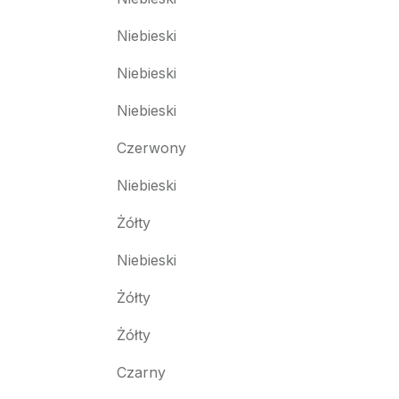
Niebieski
Niebieski
Niebieski
Czerwony
Niebieski
Żółty
Niebieski
Żółty
Żółty
Czarny