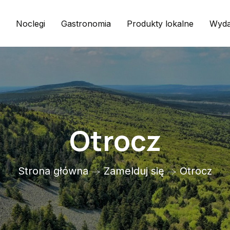
Noclegi
Gastronomia
Produkty lokalne
Wyda
Otrocz
Strona główna
Zamelduj się
Otrocz