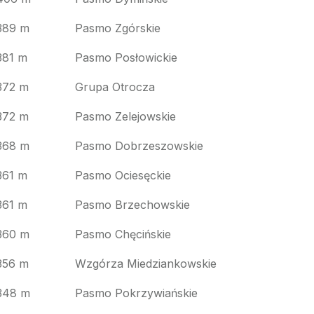
389 m
Pasmo Zgórskie
381 m
Pasmo Posłowickie
372 m
Grupa Otrocza
372 m
Pasmo Zelejowskie
368 m
Pasmo Dobrzeszowskie
361 m
Pasmo Ociesęckie
361 m
Pasmo Brzechowskie
360 m
Pasmo Chęcińskie
356 m
Wzgórza Miedziankowskie
348 m
Pasmo Pokrzywiańskie