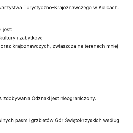
arzystwa Turystyczno-Krajoznawczego w Kielcach.
jest:
kultury i zabytków;
h oraz krajoznawczych, zwłaszcza na terenach mniej
es zdobywania Odznaki jest nieograniczony.
ych pasm i grzbietów Gór Świętokrzyskich według