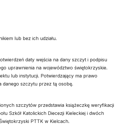
kiem lub bez ich udziału.
twierdzeń daty wejścia na dany szczyt i podpisu
cego uprawnienia na województwo świętokrzyskie.
ektu lub instytucji. Potwierdzający ma prawo
 danego szczytu przez tą osobę.
ych szczytów przedstawia książeczkę weryfikacji
Szkół Katolickich Diecezji Kieleckiej i dwóch
ł Świętokrzyski PTTK w Kielcach.