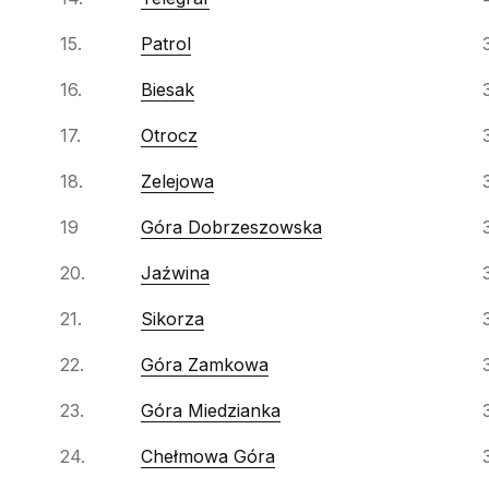
15.
Patrol
16.
Biesak
17.
Otrocz
18.
Zelejowa
19
Góra Dobrzeszowska
20.
Jaźwina
21.
Sikorza
22.
Góra Zamkowa
23.
Góra Miedzianka
24.
Chełmowa Góra