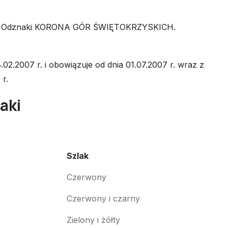
pituła Odznaki KORONA GÓR ŚWIĘTOKRZYSKICH.
2.2007 r. i obowiązuje od dnia 01.07.2007 r. wraz z
r.
aki
Szlak
Szlak
Czerwony
Czerwony i czarny
Zielony i żółty