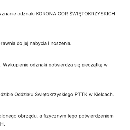
ą przyznanie odznaki KORONA GÓR ŚWIĘTOKRZYSKICH
nia do jej nabycia i noszenia.
 Wykupienie odznaki potwierdza się pieczątką w
ibie Oddziału Świętokrzyskiego PTTK w Kielcach.
onego obrzędu, a fizycznym tego potwierdzeniem
H.