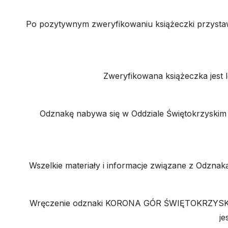
Po pozytywnym zweryfikowaniu książeczki przyst
Zweryfikowana książeczka jest
Odznakę nabywa się w Oddziale Świętokrzyskim 
Wszelkie materiały i informacje związane z Odz
Wręczenie odznaki KORONA GÓR ŚWIĘTOKRZYSKICH 
j