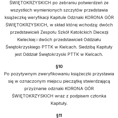
ŚWIĘTOKRZYSKICH po zebraniu potwierdzeń ze
wszystkich wymienionych szczytów przedstawia
książeczkę weryfikacji Kapitule Odznaki KORONA GÓR
ŚWIĘTOKRZYSKICH, w skład której wchodzą: dwóch
przedstawicieli Zespołu Szkół Katolickich Diecezji
Kieleckiej i dwóch przedstawicieli Oddziału
Świętokrzyskiego PTTK w Kielcach. Siedzibą Kapituły
jest Oddział Świętokrzyski PTTK w Kielcach.
§10
Po pozytywnym zweryfikowaniu książeczki przystawia
się w oznaczonym miejscu pieczątkę stwierdzającą
przyznanie odznaki KORONA GÓR
ŚWIĘTOKRZYSKICH wraz z podpisem członka
Kapituły.
§11