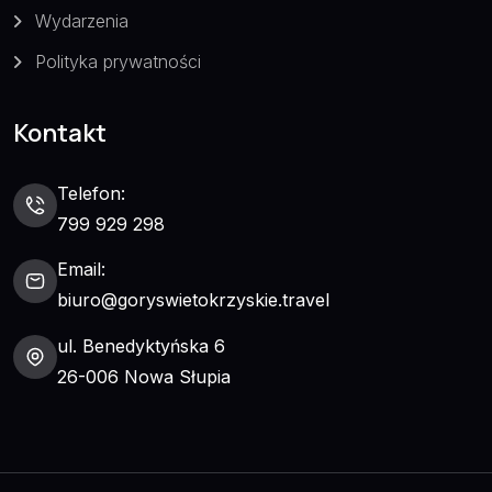
Wydarzenia
Polityka prywatności
Kontakt
Telefon:
799 929 298
Email:
biuro@goryswietokrzyskie.travel
ul. Benedyktyńska 6
26-006 Nowa Słupia