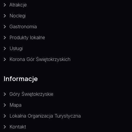
Atrakcje
Noclegi
Gastronomia
Produkty lokalne
Usługi
Korona Gór Świętokrzyskich
Informacje
Góry Świętokrzyskie
Mapa
Lokalna Organizacja Turystyczna
Kontakt