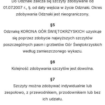
Do Odznaki zalicza się szczyty zdobywane od
01.07.2007 r., tj. od daty wejścia w życie Odznaki. Okres
zdobywania Odznaki jest nieograniczony.
§5
Odznakę KORONA GÓR ŚWIĘTOKRZYSKICH uzyskuje
się poprzez zdobycie najwyższych szczytów
poszczególnych pasm i grzbietów Gór Świętokrzyskich
według zamieszczonego wykazu.
§6
Kolejność zdobywania szczytów jest dowolna.
§7
Szczyty można zdobywać indywidualnie lub
zespołowo, z przewodnikiem, przodownikiem lub bez
ich udziału.