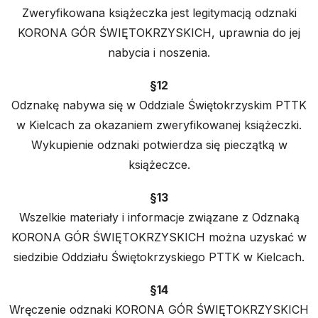
Zweryfikowana książeczka jest legitymacją odznaki
KORONA GÓR ŚWIĘTOKRZYSKICH, uprawnia do jej
nabycia i noszenia.
§12
Odznakę nabywa się w Oddziale Świętokrzyskim PTTK
w Kielcach za okazaniem zweryfikowanej książeczki.
Wykupienie odznaki potwierdza się pieczątką w
książeczce.
§13
Wszelkie materiały i informacje związane z Odznaką
KORONA GÓR ŚWIĘTOKRZYSKICH można uzyskać w
siedzibie Oddziału Świętokrzyskiego PTTK w Kielcach.
§14
Wręczenie odznaki KORONA GÓR ŚWIĘTOKRZYSKICH