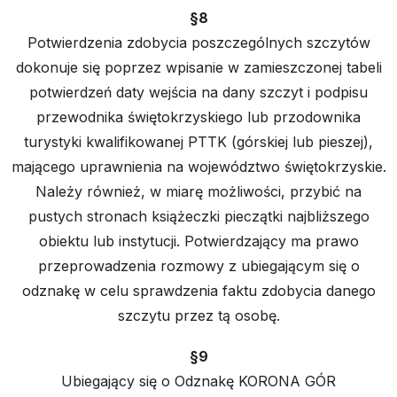
§8
Potwierdzenia zdobycia poszczególnych szczytów
dokonuje się poprzez wpisanie w zamieszczonej tabeli
potwierdzeń daty wejścia na dany szczyt i podpisu
przewodnika świętokrzyskiego lub przodownika
turystyki kwalifikowanej PTTK (górskiej lub pieszej),
mającego uprawnienia na województwo świętokrzyskie.
Należy również, w miarę możliwości, przybić na
pustych stronach książeczki pieczątki najbliższego
obiektu lub instytucji. Potwierdzający ma prawo
przeprowadzenia rozmowy z ubiegającym się o
odznakę w celu sprawdzenia faktu zdobycia danego
szczytu przez tą osobę.
§9
Ubiegający się o Odznakę KORONA GÓR