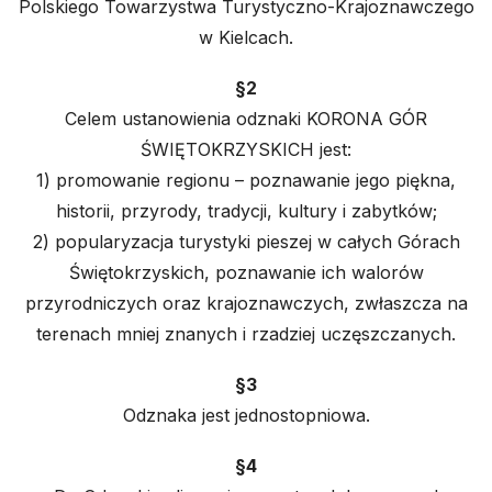
Polskiego Towarzystwa Turystyczno-Krajoznawczego
w Kielcach.
§2
Celem ustanowienia odznaki KORONA GÓR
ŚWIĘTOKRZYSKICH jest:
1) promowanie regionu – poznawanie jego piękna,
historii, przyrody, tradycji, kultury i zabytków;
2) popularyzacja turystyki pieszej w całych Górach
Świętokrzyskich, poznawanie ich walorów
przyrodniczych oraz krajoznawczych, zwłaszcza na
terenach mniej znanych i rzadziej uczęszczanych.
§3
Odznaka jest jednostopniowa.
§4