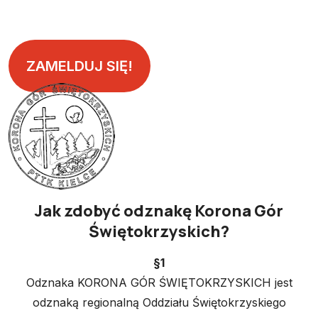
ZAMELDUJ SIĘ!
Jak zdobyć odznakę Korona Gór
Świętokrzyskich?
§1
Odznaka KORONA GÓR ŚWIĘTOKRZYSKICH jest
odznaką regionalną Oddziału Świętokrzyskiego