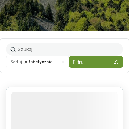
Filtruj
Sortuj
(Alfabetycznie - A do Z)