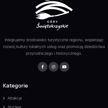
Integrujemy środowisko turystyczne regionu, wspierając
rozwój kultury lokalnych usług oraz promocję dziedzictwa
przyrodniczego i historycznego.
Kategorie
Atrakcje
Noclegi