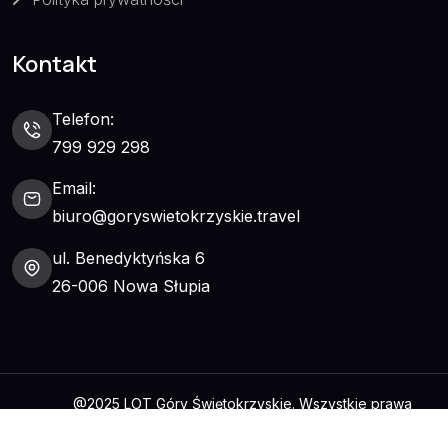
Kontakt
Telefon:
799 929 298
Email:
biuro@goryswietokrzyskie.travel
ul. Benedyktyńska 6
26-006 Nowa Słupia
@2025 LOT Góry Świętokrzyskie. Wszystkie prawa
zastrzeżone.