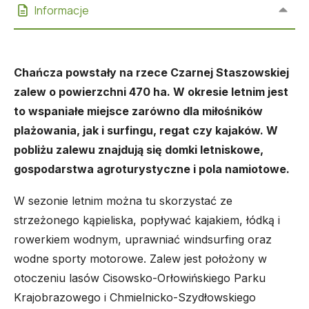
Informacje
Chańcza powstały na rzece Czarnej Staszowskiej
zalew o powierzchni 470 ha. W okresie letnim jest
to wspaniałe miejsce zarówno dla miłośników
plażowania, jak i surfingu, regat czy kajaków. W
pobliżu zalewu znajdują się domki letniskowe,
gospodarstwa agroturystyczne i pola namiotowe.
W sezonie letnim można tu skorzystać ze
strzeżonego kąpieliska, popływać kajakiem, łódką i
rowerkiem wodnym, uprawniać windsurfing oraz
wodne sporty motorowe. Zalew jest położony w
otoczeniu lasów Cisowsko-Orłowińskiego Parku
Krajobrazowego i Chmielnicko-Szydłowskiego