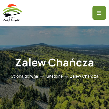
Zalew Chańcza
Strona główna
Kategorie
Zalew Chańcza