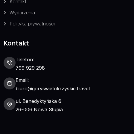
Kontakt
Wydarzenia
Polityka prywatności
Kontakt
Telefon:
799 929 298
Email:
biuro@goryswietokrzyskie.travel
ul. Benedyktyńska 6
26-006 Nowa Słupia