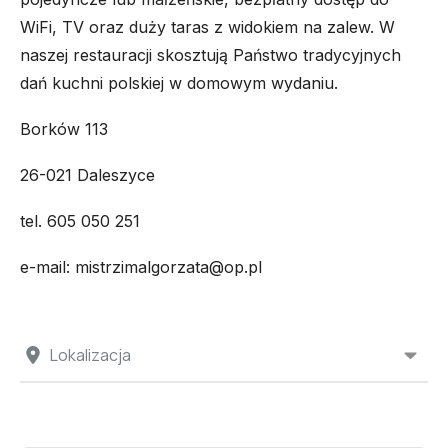
WiFi, TV oraz duży taras z widokiem na zalew. W
naszej restauracji skosztują Państwo tradycyjnych
dań kuchni polskiej w domowym wydaniu.
Borków 113
26-021 Daleszyce
tel. 605 050 251
e-mail: mistrzimalgorzata@op.pl
Lokalizacja