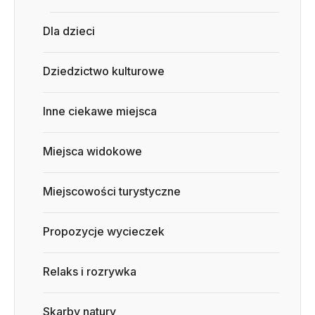
Dla dzieci
Dziedzictwo kulturowe
Inne ciekawe miejsca
Miejsca widokowe
Miejscowości turystyczne
Propozycje wycieczek
Relaks i rozrywka
Skarby natury