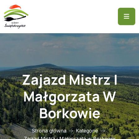
Zajazd Mistrz I
Małgorzata W
Borkowie
Strona główna
Kategorie
Zajazd Mistrz i Małgorzata w Borkowie