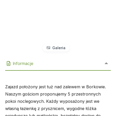
Galeria
Informacje
Zajazd położony jest tuż nad zalewem w Borkowie.
Naszym gościom proponujemy 5 przestronnych
pokoi noclegowych. Każdy wyposażony jest we
własną łazienkę z prysznicem, wygodne łóżka
pojedyncze lub małżeńskie, bezpłatny dostęp do