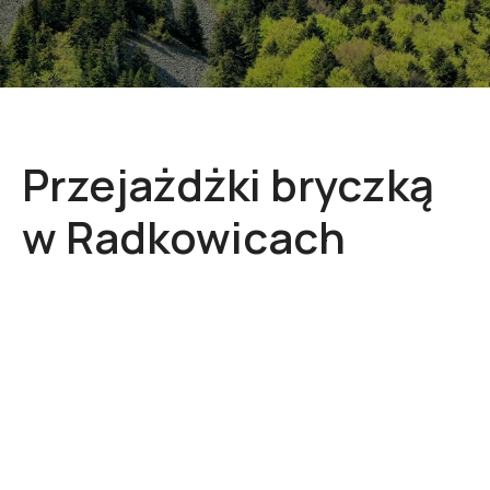
Przejażdżki bryczką
w Radkowicach