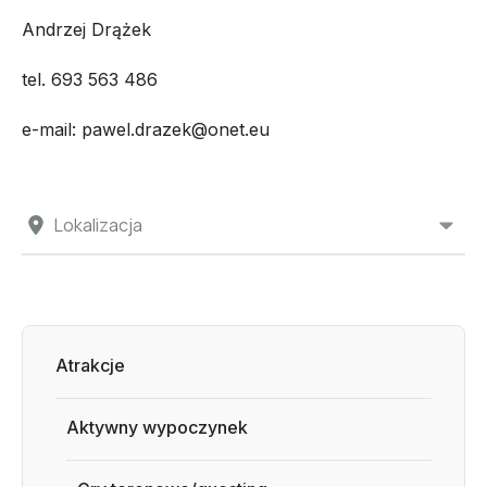
Andrzej Drążek
tel. 693 563 486
e-mail: pawel.drazek@onet.eu
Lokalizacja
Atrakcje
Aktywny wypoczynek