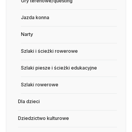
Gry terenowe/questing
Jazda konna
Narty
Szlaki i ścieżki rowerowe
Szlaki piesze i ścieżki edukacyjne
Szlaki rowerowe
Dla dzieci
Dziedzictwo kulturowe