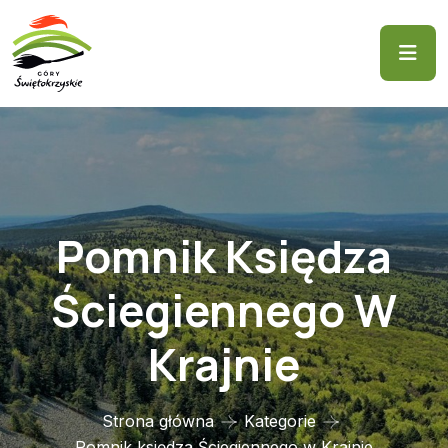
Pomnik Księdza
Ściegiennego W
Krajnie
Strona główna
Kategorie
Pomnik księdza Ściegiennego w Krajnie