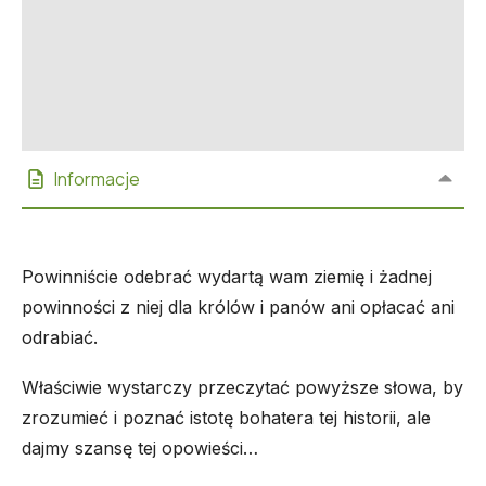
Informacje
Powinniście odebrać wydartą wam ziemię i żadnej
powinności z niej dla królów i panów ani opłacać ani
odrabiać.
Właściwie wystarczy przeczytać powyższe słowa, by
zrozumieć i poznać istotę bohatera tej historii, ale
dajmy szansę tej opowieści…