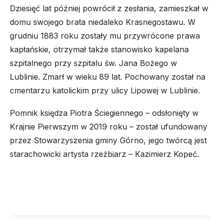
Dziesięć lat później powrócił z zesłania, zamieszkał w
domu swojego brata niedaleko Krasnegostawu. W
grudniu 1883 roku zostały mu przywrócone prawa
kapłańskie, otrzymał także stanowisko kapelana
szpitalnego przy szpitalu św. Jana Bożego w
Lublinie. Zmarł w wieku 89 lat. Pochowany został na
cmentarzu katolickim przy ulicy Lipowej w Lublinie.
Pomnik księdza Piotra Ściegiennego – odsłonięty w
Krajnie Pierwszym w 2019 roku – został ufundowany
przez Stowarzyszenia gminy Górno, jego twórcą jest
starachowicki artysta rzeźbiarz – Kazimierz Kopeć.