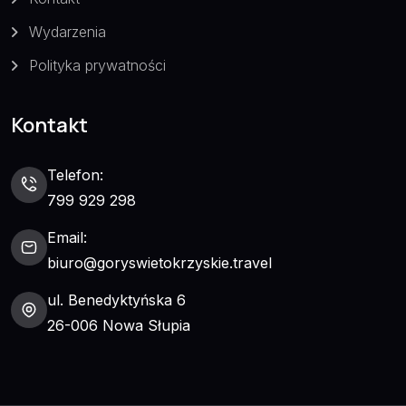
Wydarzenia
Polityka prywatności
Kontakt
Telefon:
799 929 298
Email:
biuro@goryswietokrzyskie.travel
ul. Benedyktyńska 6
26-006 Nowa Słupia