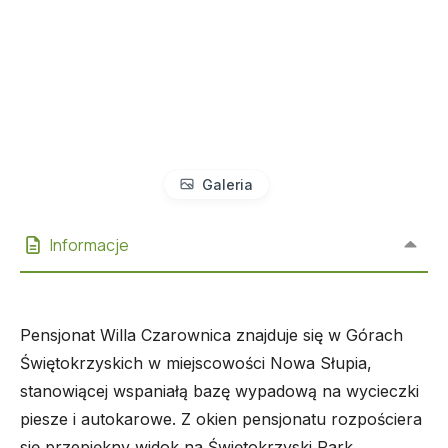
Galeria
Informacje
Pensjonat Willa Czarownica znajduje się w Górach
Świętokrzyskich w miejscowości Nowa Słupia,
stanowiącej wspaniałą bazę wypadową na wycieczki
piesze i autokarowe. Z okien pensjonatu rozpościera
się przepiękny widok na Świętokrzyski Park