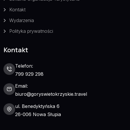
Kontakt
Wydarzenia
Polityka prywatności
Kontakt
Telefon:
799 929 298
Email:
biuro@goryswietokrzyskie.travel
ul. Benedyktyńska 6
26-006 Nowa Słupia