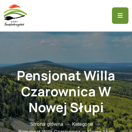
Pensjonat Willa
Czarownica W
Nowej Słupi
Strona główna
Kategorie
Pensjonat Willa Czarownica w Nowej Słupi