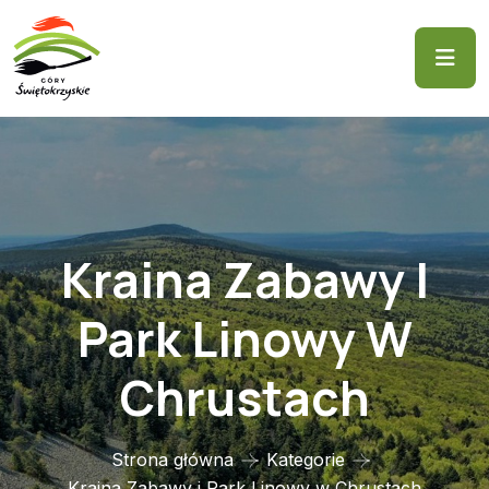
Kraina Zabawy I
Park Linowy W
Chrustach
Strona główna
Kategorie
Kraina Zabawy i Park Linowy w Chrustach