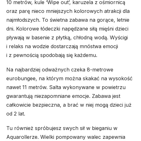
10 metrów, kule ‘Wipe out’, karuzela z ośmiornicą
oraz parę nieco mniejszych kolorowych atrakcji dla
najmłodszych. To świetna zabawa na gorące, letnie
dni. Kolorowe łódeczki napędzane siłą mięśni dzieci
pływają w basenie z płytką, chłodną wodą. Wyścigi
i relaks na wodzie dostarczają mnóstwa emocji
i z pewnością spodobają się każdemu.
Na najbardziej odważnych czeka 8-metrowe
eurobungee, na którym można skakać na wysokość
nawet 11 metrów. Salta wykonywane w powietrzu
gwarantują niezapomniane emocje. Zabawa jest
całkowicie bezpieczna, a brać w niej mogą dzieci już
od 2 lat.
Tu również spróbujesz swych sił w bieganiu w
Aquarollerze. Wielki pompowany walec zapewnia