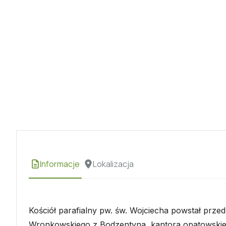
Informacje
Lokalizacja
Kościół parafialny pw. św. Wojciecha powstał prze
Wronkowskiego z Bodzentyna, kantora opatowski