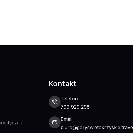
Kontakt
Telefon:
799 929 298
Email:
urystyczna
biuro@goryswietokrzyskie.trave