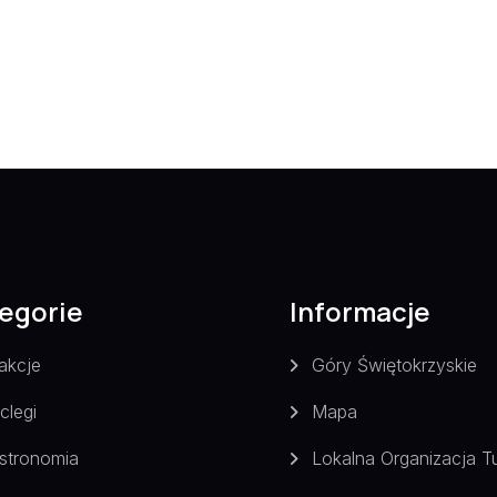
egorie
Informacje
akcje
Góry Świętokrzyskie
clegi
Mapa
stronomia
Lokalna Organizacja T