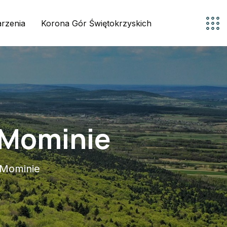
rzenia
Korona Gór Świętokrzyskich
 Mominie
 Mominie