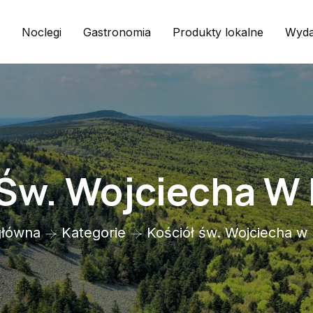
Noclegi
Gastronomia
Produkty lokalne
Wyda
 Św. Wojciecha W
główna
Kategorie
Kościół św. Wojciecha w