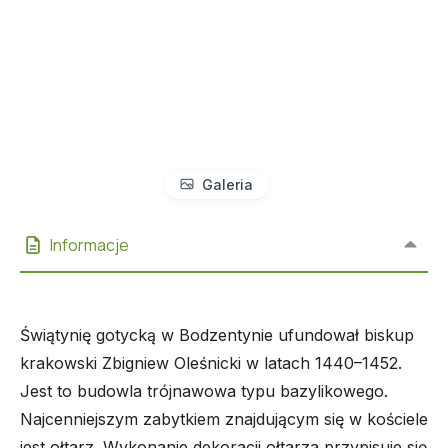
Galeria
Informacje
Świątynię gotycką w Bodzentynie ufundował biskup
krakowski Zbigniew Oleśnicki w latach 1440–1452.
Jest to budowla trójnawowa typu bazylikowego.
Najcenniejszym zabytkiem znajdującym się w kościele
jest ołtarz. Wykonanie dekoracji ołtarza przypisuje się