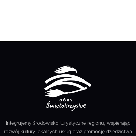
Integrujemy środowisko turystyczne regionu, wspierając
rozwój kultury lokalnych usług oraz promocję dziedzictwa