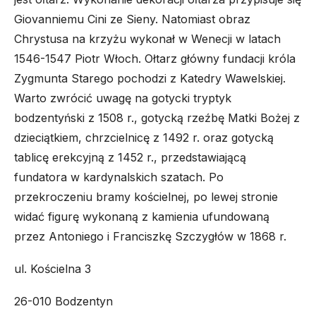
Giovanniemu Cini ze Sieny. Natomiast obraz
Chrystusa na krzyżu wykonał w Wenecji w latach
1546-1547 Piotr Włoch. Ołtarz główny fundacji króla
Zygmunta Starego pochodzi z Katedry Wawelskiej.
Warto zwrócić uwagę na gotycki tryptyk
bodzentyński z 1508 r., gotycką rzeźbę Matki Bożej z
dzieciątkiem, chrzcielnicę z 1492 r. oraz gotycką
tablicę erekcyjną z 1452 r., przedstawiającą
fundatora w kardynalskich szatach. Po
przekroczeniu bramy kościelnej, po lewej stronie
widać figurę wykonaną z kamienia ufundowaną
przez Antoniego i Franciszkę Szczygłów w 1868 r.
ul. Kościelna 3
26-010 Bodzentyn