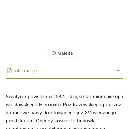
Galeria
Informacje
Świątynia powstała w 1582 r. dzięki staraniom biskupa
włocławskiego Hieronima Rozdrażewskiego poprzez
dobudowę nawy do istniejącego już XV-wiecznego
prezbiterium. Obecny kościół to budowla
orientowana, z prezbiterium skierowanym na