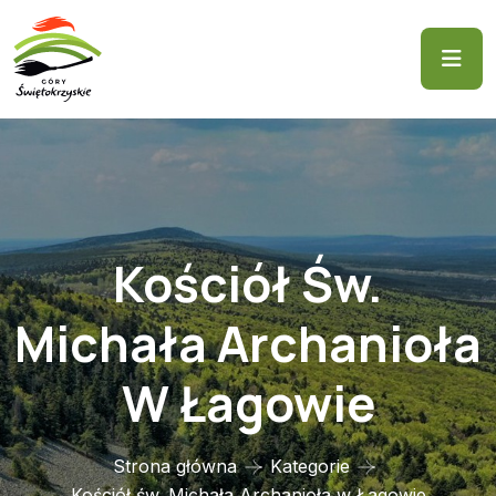
Kościół Św.
Michała Archanioła
W Łagowie
Strona główna
Kategorie
Kościół św. Michała Archanioła w Łagowie