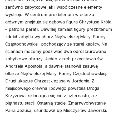
zarówno zabytkowe jak i współczesne elementy
wystroju. W centrum prezbiterium w ołtarzu
głównym znajduje się dębowa figura Chrystusa Króla
– patrona parafii. Dawniej zamiast figury prezbiterium
zdobił zabytkowy ołtarz Najświętszej Maryi Panny
Częstochowskiej, pochodzący ze starej kaplicy. Na
ścianach możemy podziwiać dwa odrestaurowane
zabytkowe obrazy. Jeden z nich przedstawia św.
Andrzeja Apostoła, a dawniej stanowił zasuwę
ołtarza Najświętszej Maryi Panny Częstochowskiej.
Drugi ukazuje Chrzest Jezusa w Jordanie. Z
miejscowego drewna lipowego powstała Droga
Krzyżowa, składająca się nie z czternastu, a z
piętnastu stacji. Ostatnią stację, Zmartwychwstanie
Pana Jezusa, ufundował bp Mieczysław Jaworski.