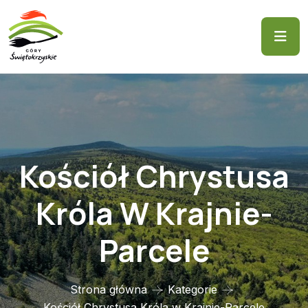
Kościół Chrystusa
Króla W Krajnie-
Parcele
Strona główna
Kategorie
Kościół Chrystusa Króla w Krajnie-Parcele