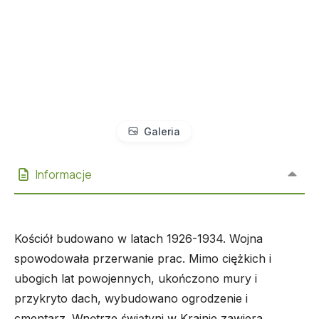
Galeria
Informacje
Kościół budowano w latach 1926-1934. Wojna
spowodowała przerwanie prac. Mimo ciężkich i
ubogich lat powojennych, ukończono mury i
przykryto dach, wybudowano ogrodzenie i
cmentarz. Wnętrze świątyni w Krajnie zawiera