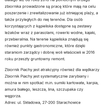
zbiornika prowadzone są pracę które mają na celu
poszerzenie i zrewitalizowanie już istniejącej plaży, a
także przyległych do niej terenów. Dla osób
korzystających z kąpieliska dostępne są zestawy
leżaków wraz z parasolami, rowerki wodne, kajaki,
przebieralnia. Na terenie kąpieliska znajdują się
również punkty gastronomiczne, które dzięki
staraniom zarządcy i dobrej woli właścicieli w 2016
roku przeszły gruntowny remont.
Zbiornik Piachy jest atrakcyjny również dla wędkarzy
Zbiornik Piachy jest systematycznie zarybiany i
można w nim spotkać m.in. sumiki karłowate, karpia,
amura białego, leszcza, lina, szczupaka czy
węgorza.
Adres: ul. Składowa, 27-200 Starachowice