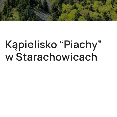
Kąpielisko “Piachy”
w Starachowicach