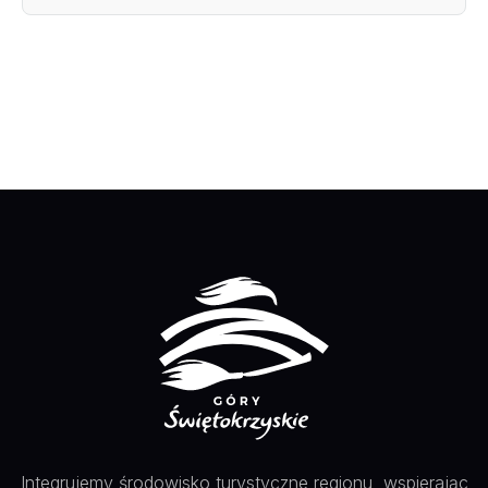
Integrujemy środowisko turystyczne regionu, wspierając