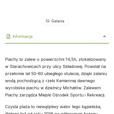
Galeria
Informacje
Piachy to zalew o powierzchni 14,5h, zlokalizowany
w Starachowicach przy ulicy Składowej. Powstał na
przełomie lat 50-60 ubiegłego stulecia, dzięki zalaniu
wodą pochodzącą z rzeki Kamiennej dawnego
wyrobiska piachu w dzielnicy Michałów. Zalewem
Piachy zarządza Miejski Ośrodek Sportu i Rekreacji.
Czysta plaża to niewątpliwy walor tego kąpieliska,
dlatego też od roku 2016 na północnym brzegu