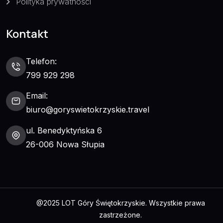
Polityka prywatności
Kontakt
Telefon:
799 929 298
Email:
biuro@goryswietokrzyskie.travel
ul. Benedyktyńska 6
26-006 Nowa Słupia
@2025 LOT Góry Świętokrzyskie. Wszystkie prawa
zastrzeżone.