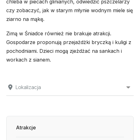
chleba w piecach glinianych, odwiedzić pszczelarzy
czy zobaczyć, jak w starym młynie wodnym miele się
ziarno na mąkę.
Zimą w Śniadce również nie brakuje atrakcji.
Gospodarze proponują przejażdżki bryczką i kuligi z
pochodniami. Dzieci mogą zjeżdżać na sankach i
workach z sianem.
Lokalizacja
Atrakcje