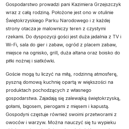
Gospodarstwo prowadzi pani Kazimiera Grzejszczyk
wraz z całą rodziną. Położone jest ono w otulinie
Świętokrzyskiego Parku Narodowego i z każdej
strony otacza je malowniczy teren z czystymi
rzekami. Do dyspozycji gości jest duża jadalnia z TV i
Wi-Fi, sala do gier i zabaw, ogród z placem zabaw,
miejsce na ognisko, grill, duża altana oraz boisko do
piłki nożnej i siatkówki.
Goście mogą tu liczyć na miłą, rodzinną atmosferę,
pyszną domową kuchnię opartą w większości na
produktach pochodzących z własnego
gospodarstwa. Zajadają się zalewajką świętokrzyską,
gołami, bigosem, pierogami z mięsem i kapustą.
Gospodyni częstuje również swoimi przetworami z
owoców i warzyw. Można nauczyć się tu wypieku