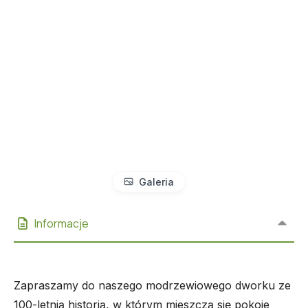
Galeria
Informacje
Zapraszamy do naszego modrzewiowego dworku ze
100-letnią historią, w którym mieszczą się pokoje