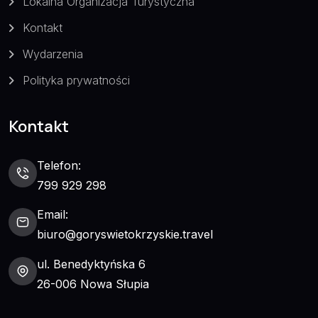
Lokalna Organizacja Turystyczna
Kontakt
Wydarzenia
Polityka prywatności
Kontakt
Telefon:
799 929 298
Email:
biuro@goryswietokrzyskie.travel
ul. Benedyktyńska 6
26-006 Nowa Słupia