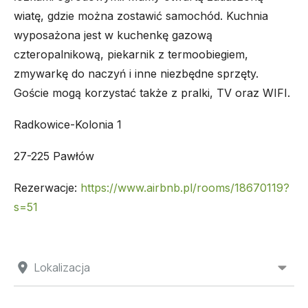
wiatę, gdzie można zostawić samochód. Kuchnia
wyposażona jest w kuchenkę gazową
czteropalnikową, piekarnik z termoobiegiem,
zmywarkę do naczyń i inne niezbędne sprzęty.
Goście mogą korzystać także z pralki, TV oraz WIFI.
Radkowice-Kolonia 1
27-225 Pawłów
Rezerwacje:
https://www.airbnb.pl/rooms/18670119?
s=51
Lokalizacja