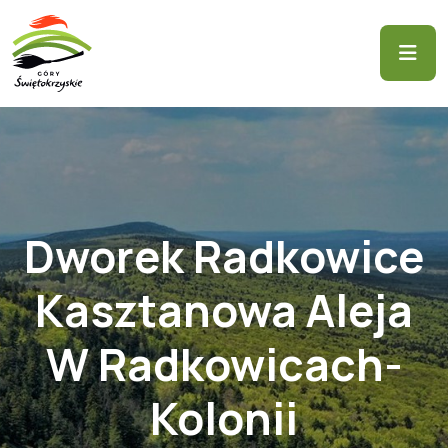
Dworek Radkowice
Kasztanowa Aleja
W Radkowicach-
Kolonii