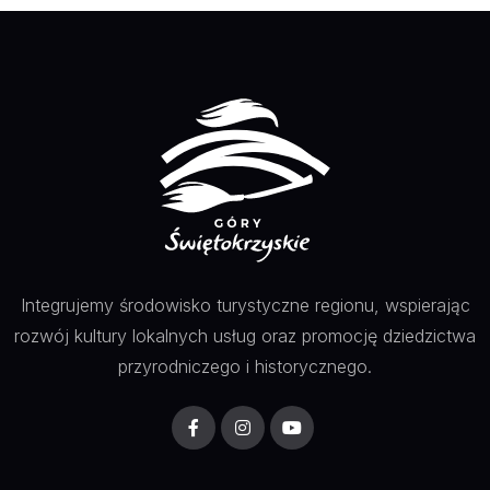
Integrujemy środowisko turystyczne regionu, wspierając
rozwój kultury lokalnych usług oraz promocję dziedzictwa
przyrodniczego i historycznego.