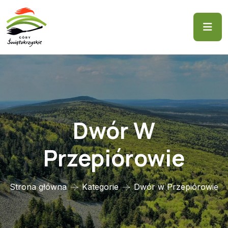
Dwór W
Przepiórowie
Strona główna
Kategorie
Dwór w Przepiórowie