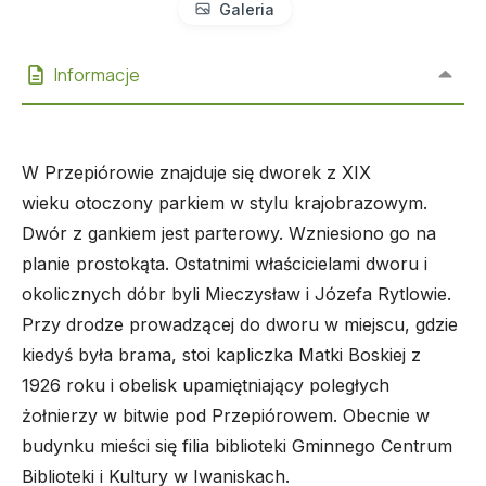
Galeria
Informacje
W Przepiórowie znajduje się dworek z XIX
wieku otoczony parkiem w stylu krajobrazowym.
Dwór z gankiem jest parterowy. Wzniesiono go na
planie prostokąta. Ostatnimi właścicielami dworu i
okolicznych dóbr byli Mieczysław i Józefa Rytlowie.
Przy drodze prowadzącej do dworu w miejscu, gdzie
kiedyś była brama, stoi kapliczka Matki Boskiej z
1926 roku i obelisk upamiętniający poległych
żołnierzy w bitwie pod Przepiórowem. Obecnie w
budynku mieści się filia biblioteki Gminnego Centrum
Biblioteki i Kultury w Iwaniskach.