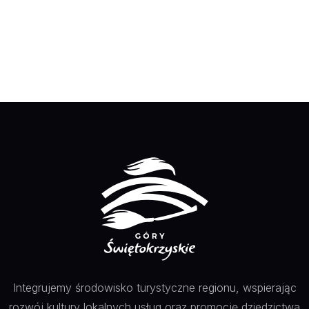
Integrujemy środowisko turystyczne regionu, wspierając
rozwój kultury lokalnych usług oraz promocję dziedzictwa