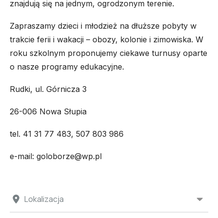
znajdują się na jednym, ogrodzonym terenie.
Zapraszamy dzieci i młodzież na dłuższe pobyty w
trakcie ferii i wakacji – obozy, kolonie i zimowiska. W
roku szkolnym proponujemy ciekawe turnusy oparte
o nasze programy edukacyjne.
Rudki, ul. Górnicza 3
26-006 Nowa Słupia
tel. 41 31 77 483, 507 803 986
e-mail: goloborze@wp.pl
Lokalizacja