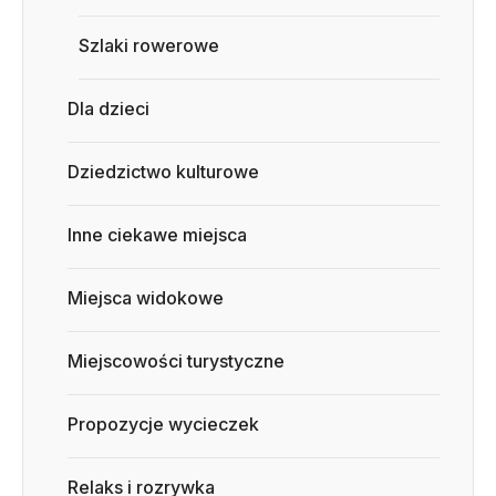
Szlaki rowerowe
Dla dzieci
Dziedzictwo kulturowe
Inne ciekawe miejsca
Miejsca widokowe
Miejscowości turystyczne
Propozycje wycieczek
Relaks i rozrywka