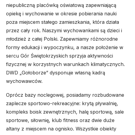
niepubliczną placówką oświatową zapewniającą
opiekę i wychowanie w okresie pobierania nauki
poza miejscem stałego zamieszkania, która działa
przez cały rok. Naszymi wychowankami są dzieci i
młodzież z całej Polski. Zapewniamy różnorodne
formy edukacji i wypoczynku, a nasze położenie w
sercu Gór Świętokrzyskich sprzyja aktywności
fizycznej w korzystnych warunkach klimatycznych.
DWD „Gołoborze” dysponuje własną kadrą
wychowawców.
Oprócz bazy noclegowej, posiadamy rozbudowane
zaplecze sportowo-rekreacyjne: krytą pływalnię,
kompleks boisk zewnętrznych, halę sportową, sale
sportowe, siłownię, klub fitness oraz dwie duże
altany z miejscem na ognisko. Wszystkie obiekty