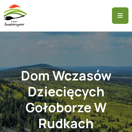
Dom Wczasów
Dziecięcych
Gołoborze W
Rudkach