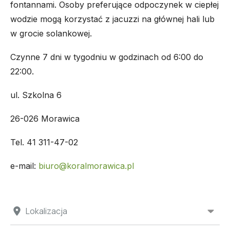
fontannami. Osoby preferujące odpoczynek w ciepłej
wodzie mogą korzystać z jacuzzi na głównej hali lub
w grocie solankowej.
Czynne 7 dni w tygodniu w godzinach od 6:00 do
22:00.
ul. Szkolna 6
26-026 Morawica
Tel. 41 311-47-02
e-mail:
biuro@koralmorawica.pl
Lokalizacja