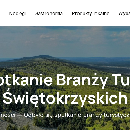
Noclegi
Gastronomia
Produkty lokalne
Wyda
otkanie Branży Tu
Świętokrzyskich
lności
Odbyło się spotkanie branży turystycz