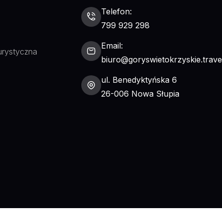
Telefon:
799 929 298
Email:
urystyczna
biuro@goryswietokrzyskie.trave
ul. Benedyktyńska 6
26-006 Nowa Słupia