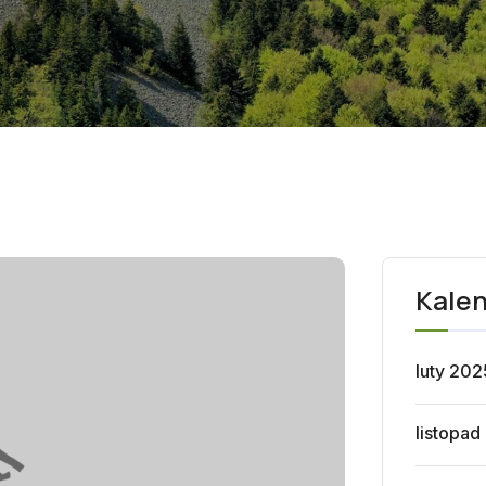
Kale
luty 202
listopad