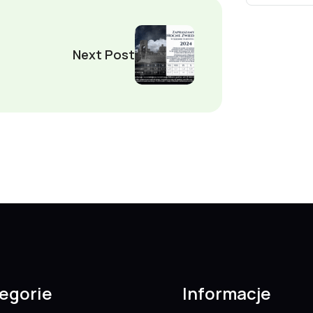
Next Post
egorie
Informacje