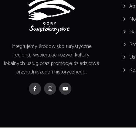
Atr
No
Ga
Pr
Integrujemy środowisko turystyczne
regionu, wspierając rozwój kultury
Us
lokalnych usług oraz promocję dziedzictwa
Ko
przyrodniczego i historycznego.