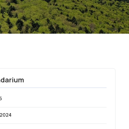
ndarium
5
 2024