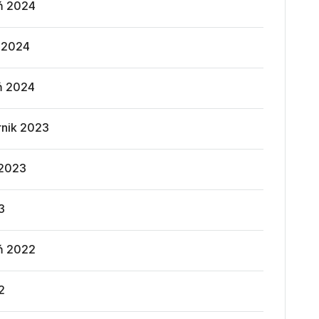
ń 2024
ń 2024
ń 2024
rnik 2023
 2023
3
ń 2022
2