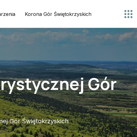
rzenia
Korona Gór Świętokrzyskich
rystycznej Gór
nej Gór Świętokrzyskich