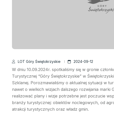
LOT Góry Świętokrzyskie
2024-09-12
W dniu 10.09.2024r. spotkaliśmy się w gronie człon
Turystycznej “Góry Świętokrzyskie” w Świętokrzyski
Szklanej. Porozmawialiśmy o aktualnej sytuacji w t
nawet o wielkich wizjach dalszego rozwijania marki
realizować plany i wizje potrzebne jest poczucie ws
branży turystycznej: obiektów noclegowych, od agr
atrakcji turystycznych oraz władz gmin.