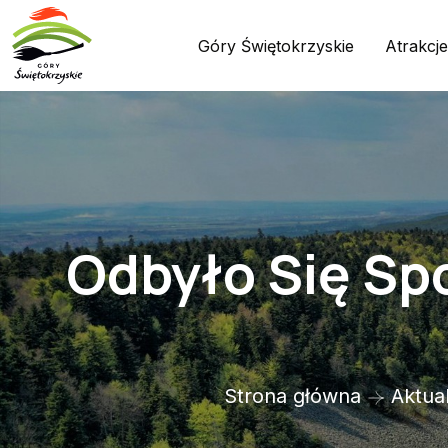
Góry Świętokrzyskie
Atrakcje
Odbyło Się Sp
Strona główna
Aktua