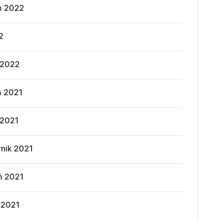
ń 2022
2
 2022
ń 2021
 2021
rnik 2021
ń 2021
 2021