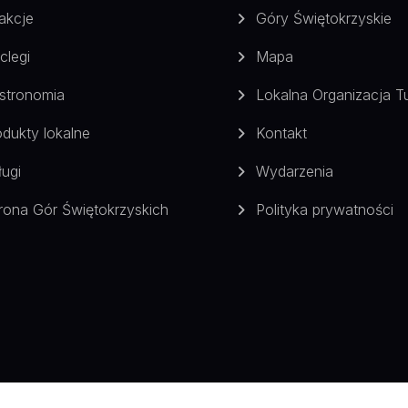
akcje
Góry Świętokrzyskie
clegi
Mapa
stronomia
Lokalna Organizacja T
odukty lokalne
Kontakt
ługi
Wydarzenia
rona Gór Świętokrzyskich
Polityka prywatności