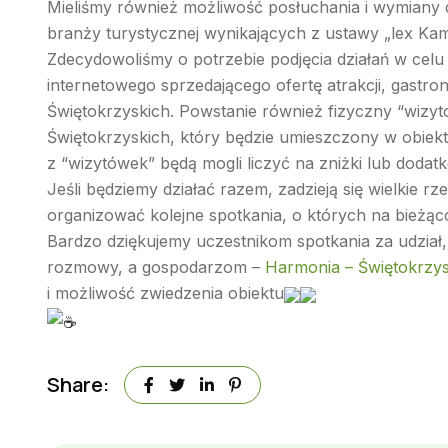
Mieliśmy również możliwość posłuchania i wymian
branży turystycznej wynikających z ustawy „lex Kami
Zdecydowoliśmy o potrzebie podjęcia działań w cel
internetowego sprzedającego ofertę atrakcji, gastr
Świętokrzyskich. Powstanie również fizyczny “wizyt
Świętokrzyskich, który będzie umieszczony w obiekt
z “wizytówek” będą mogli liczyć na zniżki lub dod
Jeśli będziemy działać razem, zadzieją się wielkie r
organizować kolejne spotkania, o których na bieżą
Bardzo dziękujemy uczestnikom spotkania za udział
rozmowy, a gospodarzom –
Harmonia – Świętokrzys
i możliwość zwiedzenia obiektu
Share: