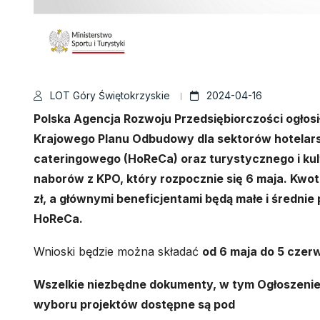
LOT Góry Świętokrzyskie
2024-04-16
Polska Agencja Rozwoju Przedsiębiorczości ogłosi
Krajowego Planu Odbudowy dla sektorów hotelar
cateringowego (HoReCa) oraz turystycznego i kul
naborów z KPO, który rozpocznie się 6 maja. Kwo
zł, a głównymi beneficjentami będą małe i średnie
HoReCa.
Wnioski będzie można składać
od 6 maja do 5 czer
Wszelkie niezbędne dokumenty, w tym Ogłoszenie 
wyboru projektów dostępne są pod