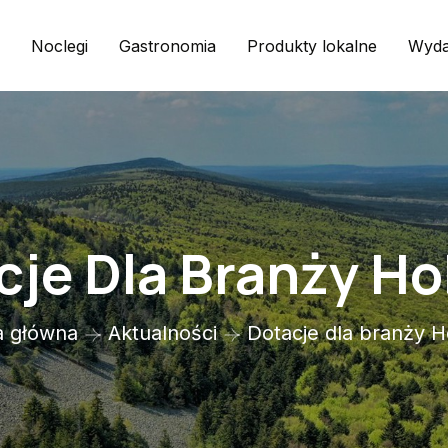
Noclegi
Gastronomia
Produkty lokalne
Wyda
cje Dla Branży H
a główna
Aktualności
Dotacje dla branży 