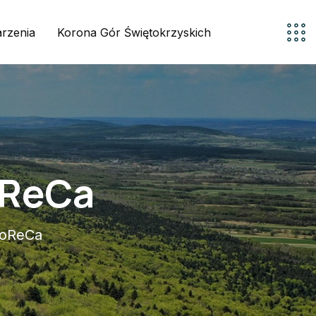
rzenia
Korona Gór Świętokrzyskich
oReCa
HoReCa