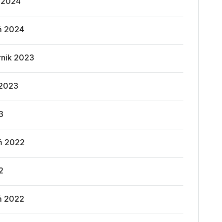
ń 2024
ń 2024
rnik 2023
 2023
3
ń 2022
2
ń 2022