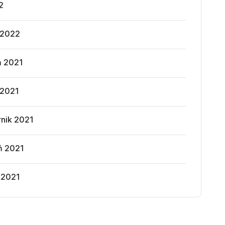
2
 2022
ń 2021
 2021
rnik 2021
ń 2021
 2021