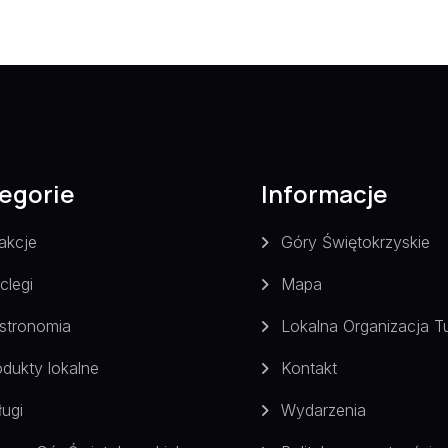
egorie
Informacje
akcje
Góry Świętokrzyskie
clegi
Mapa
stronomia
Lokalna Organizacja T
odukty lokalne
Kontakt
ługi
Wydarzenia