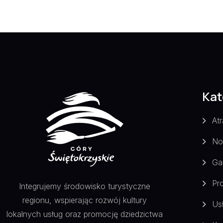
Kat
Atr
No
Ga
Pr
Integrujemy środowisko turystyczne
regionu, wspierając rozwój kultury
Us
lokalnych usług oraz promocję dziedzictwa